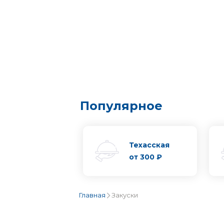
Популярное
Техасская
от
300 ₽
Главная
Закуски