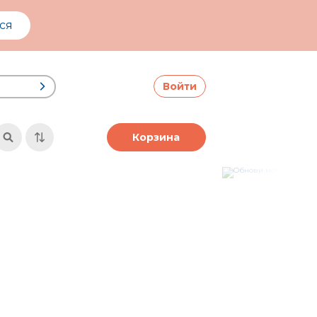
ся
Войти
Корзина