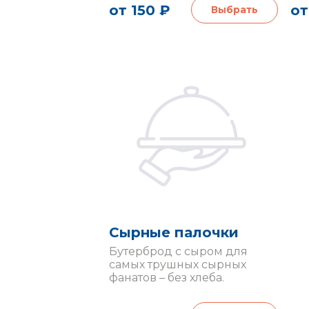
от 150 ₽
от
Выбрать
Сырные палочки
Бутерброд с сыром для
самых трушных сырных
фанатов – без хлеба.