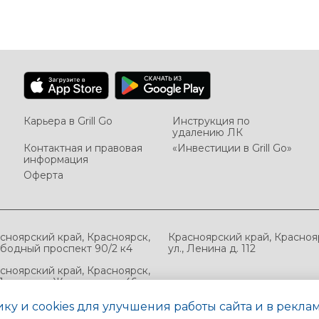
Карьера в Grill Go
Инструкция по
удалению ЛК
Контактная и правовая
«Инвестиции в Grill Go»
информация
Оферта
сноярский край, Красноярск,
Красноярский край, Красноя
бодный проспект 90/2 к4
ул., Ленина д. 112
сноярский край, Красноярск,
Партизана Железняка, д 46а
1
ку и cookies для улучшения работы сайта и в рекла