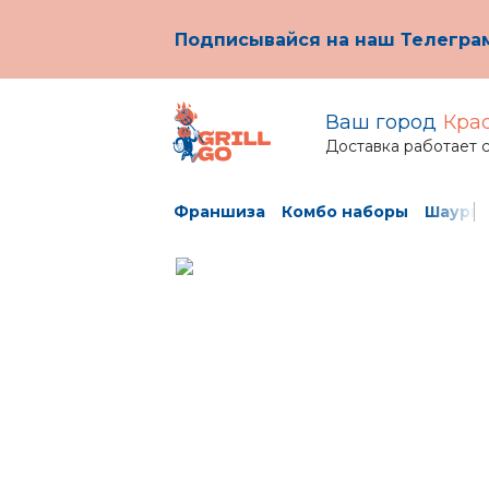
Подписывайся на наш Телеграм
Ваш город
Кра
Доставка работает 
Франшиза
Комбо наборы
Шаурм