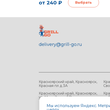
от 240 ₽
Выбрать
delivery@grill-go.ru
Красноярский край, Красноярск,
Кра
Красная пл д 3А
Сво
Красноярский край, Красноярск,
Кра
ул. Мате Залки, 5/2
ул 
стр 
Мы используем Яндекс. Метри
целях