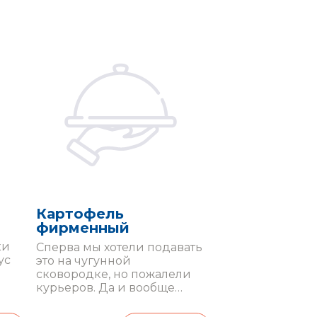
Картофель
фирменный
ки
Сперва мы хотели подавать
ус
это на чугунной
сковородке, но пожалели
курьеров. Да и вообще
оказалось, что на угольном
гриле бекон вкуснее